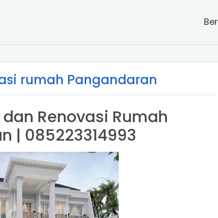
Be
asi rumah Pangandaran
 dan Renovasi Rumah
n | 085223314993