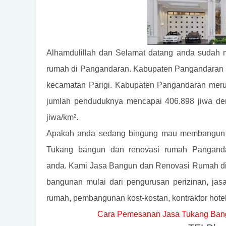
Alhamdulillah dan Selamat datang anda sudah 
rumah di Pangandaran. Kabupaten Pangandaran te
kecamatan Parigi. Kabupaten Pangandaran meru
jumlah penduduknya mencapai 406.898 jiwa de
jiwa/km².
Apakah anda sedang bingung mau membangun a
Tukang bangun dan renovasi rumah Pangand
anda. Kami Jasa Bangun dan Renovasi Rumah di 
bangunan mulai dari pengurusan perizinan, jas
rumah, pembangunan kost-kostan, kontraktor hot
Cara Pemesanan Jasa Tukang Bangu