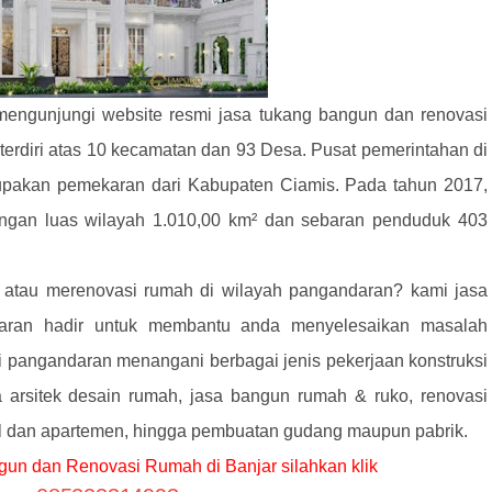
mengunjungi website resmi jasa tukang bangun dan renovasi
rdiri atas 10 kecamatan dan 93 Desa. Pusat pemerintahan di
pakan pemekaran dari Kabupaten Ciamis. Pada tahun 2017,
ngan luas wilayah 1.010,00 km² dan sebaran penduduk 403
tau merenovasi rumah di wilayah pangandaran? kami jasa
aran hadir untuk membantu anda menyelesaikan masalah
pangandaran menangani berbagai jenis pekerjaan konstruksi
a arsitek desain rumah, jasa bangun rumah & ruko, renovasi
el dan apartemen, hingga pembuatan gudang maupun pabrik.
n dan Renovasi Rumah di Banjar silahkan klik