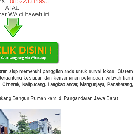
ms :
085223314993
ATAU
bar WA di bawah ini
aran
siap memenuhi panggilan anda untuk survai lokasi. Sistem
 tergantung kesiapan dan kenyamanan pelanggan. wilayah kami
, Cimerak, Kalipucang, Langkaplancar, Mangunjaya, Padaherang,
 Tukang Bangun Rumah kami di Pangandaran Jawa Barat