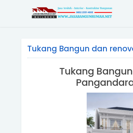
Tukang Bangun dan renov
Tukang Bangun
Pangandara