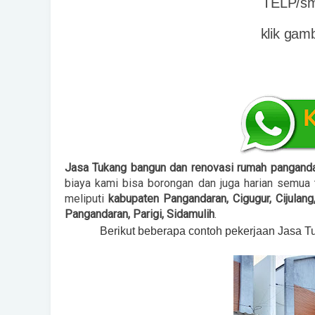
TELP/s
klik gam
Jasa Tukang bangun dan renovasi rumah pangand
biaya kami bisa borongan dan juga harian semua
meliputi
kabupaten Pangandaran, Cigugur, Cijulang
Pangandaran, Parigi, Sidamulih
.
Berikut beberapa contoh pekerjaan Jasa